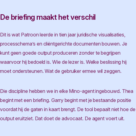
De briefing maakt het verschil
Dit is wat Patroon leerde in tien jaar juridische visualisaties,
processchema’s en cliëntgerichte documenten bouwen. Je
kunt geen goede output produceren zonder te begrijpen
waarvoor hij bedoeld is. Wie de lezer is. Welke beslissing hij
moet ondersteunen. Wat de gebruiker ermee wil zeggen.
Die discipline hebben we in elke Mino-agent ingebouwd. Thea
begint met een briefing. Garry begint met je bestaande positie
voordat hij de gaten in kaart brengt. De tool bepaalt niet hoe de
output eruitziet. Dat doet de advocaat. De agent voert uit.