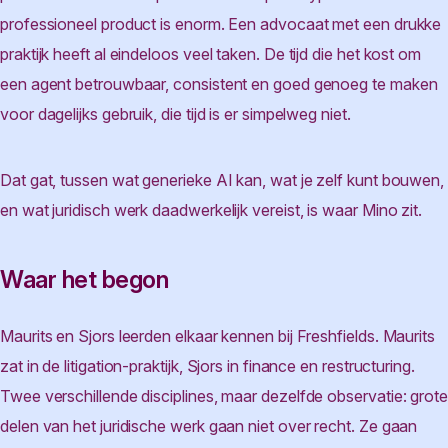
professioneel product is enorm. Een advocaat met een drukke
praktijk heeft al eindeloos veel taken. De tijd die het kost om
een agent betrouwbaar, consistent en goed genoeg te maken
voor dagelijks gebruik, die tijd is er simpelweg niet.
Dat gat, tussen wat generieke AI kan, wat je zelf kunt bouwen,
en wat juridisch werk daadwerkelijk vereist, is waar Mino zit.
Waar het begon
Maurits en Sjors leerden elkaar kennen bij Freshfields. Maurits
zat in de litigation-praktijk, Sjors in finance en restructuring.
Twee verschillende disciplines, maar dezelfde observatie: grote
delen van het juridische werk gaan niet over recht. Ze gaan