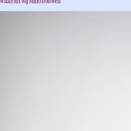
waarom wij Mino bouwen