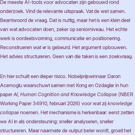
De meeste AI-tools voor advocaten zijn gebouwd rond
onderzoek. Vind de relevante uitspraak. Vat de wet samen.
Beantwoord de vraag. Dat is nuttig, maar het is een klein deel
van wat advocaten doen, zeker op seniorniveau. Het echte
werk is oordeelsvorming, communicatie en positionering.
Reconstrueren wat er is gebeurd. Het argument opbouwen.
Het advies structureren. Geen van die taken is een zoekvraag.
En hier schuilt een dieper risico. Nobelprijswinnaar Daron
Acemoglu waarschuwt samen met Kong en Ozdaglar in hun
paper
AI, Human Cognition and Knowledge Collapse
(NBER
Working Paper 34910, februari 2026) voor wat zij
knowledge
collapse
noemen. Het mechanisme is herkenbaar: eerst zetten
we AI in als ondersteuning: sneller analyseren, sneller
structureren. Maar naarmate de output beter wordt, groeit het