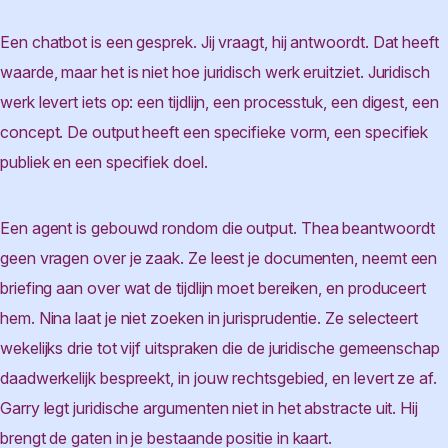
Een chatbot is een gesprek. Jij vraagt, hij antwoordt. Dat heeft
waarde, maar het is niet hoe juridisch werk eruitziet. Juridisch
werk levert iets op: een tijdlijn, een processtuk, een digest, een
concept. De output heeft een specifieke vorm, een specifiek
publiek en een specifiek doel.
Een agent is gebouwd rondom die output. Thea beantwoordt
geen vragen over je zaak. Ze leest je documenten, neemt een
briefing aan over wat de tijdlijn moet bereiken, en produceert
hem. Nina laat je niet zoeken in jurisprudentie. Ze selecteert
wekelijks drie tot vijf uitspraken die de juridische gemeenschap
daadwerkelijk bespreekt, in jouw rechtsgebied, en levert ze af.
Garry legt juridische argumenten niet in het abstracte uit. Hij
brengt de gaten in je bestaande positie in kaart.