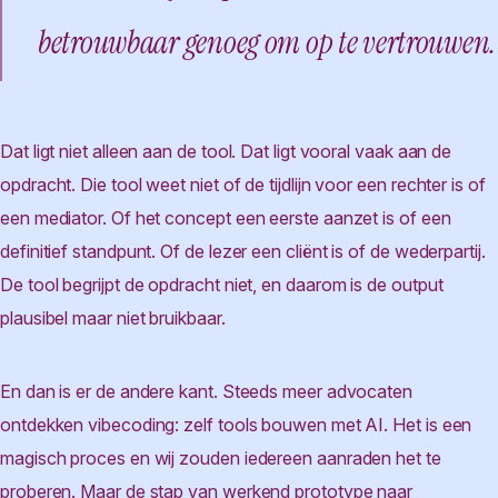
betrouwbaar genoeg om op te vertrouwen.
Dat ligt niet alleen aan de tool. Dat ligt vooral vaak aan de
opdracht. Die tool weet niet of de tijdlijn voor een rechter is of
een mediator. Of het concept een eerste aanzet is of een
definitief standpunt. Of de lezer een cliënt is of de wederpartij.
De tool begrijpt de opdracht niet, en daarom is de output
plausibel maar niet bruikbaar.
En dan is er de andere kant. Steeds meer advocaten
ontdekken vibecoding: zelf tools bouwen met AI. Het is een
magisch proces en wij zouden iedereen aanraden het te
proberen. Maar de stap van werkend prototype naar